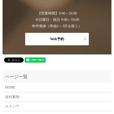
【営業時間】9:00～20:00
※日曜日・祝日 9:00～19:00
年中無休（年始1～3日を除く）
Web予約
HOME
会社案内
エイシア